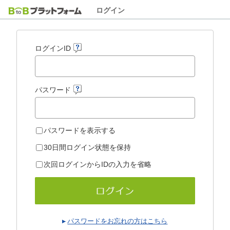
ログイン
ログインID
パスワード
パスワードを表示する
30日間ログイン状態を保持
次回ログインからIDの入力を省略
パスワードをお忘れの方はこちら