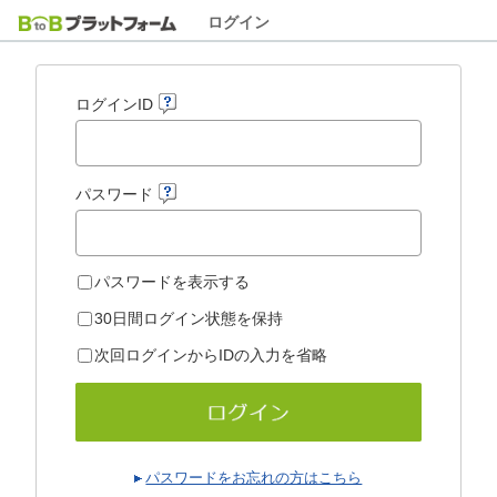
ログイン
ログインID
パスワード
パスワードを表示する
30日間ログイン状態を保持
次回ログインからIDの入力を省略
パスワードをお忘れの方はこちら