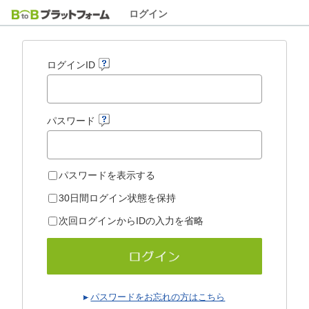
ログイン
ログインID
パスワード
パスワードを表示する
30日間ログイン状態を保持
次回ログインからIDの入力を省略
パスワードをお忘れの方はこちら