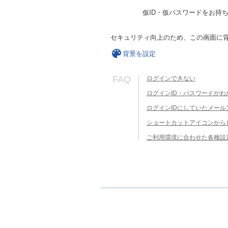
仮ID・仮パスワードをお持
セキュリティ向上のため、この画面に
背景を設定
FAQ
ログインできない
ログインID・パスワードがわ
ログインIDにしていたメー
ショートカットアイコンから
ご利用環境に合わせた各種設