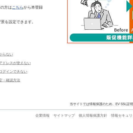
ちの方は
こちら
から本登録
背景を設定できます。
からない
ルアドレスが使えない
ログインできない
定・確認方法
当サイトでは情報保護のため、EV SSL証
企業情報
サイトマップ
個人情報保護方針
情報セキュリ