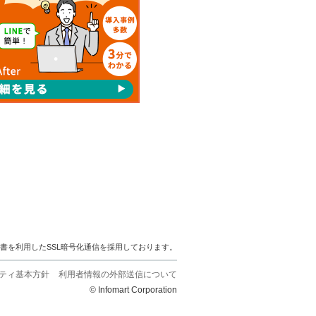
明書を利用したSSL暗号化通信を採用しております。
ティ基本方針
利用者情報の外部送信について
© Infomart Corporation