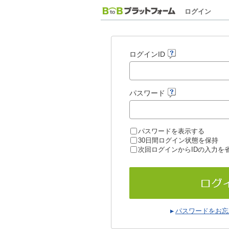
ログイン
ログインID
パスワード
パスワードを表示する
30日間ログイン状態を保持
次回ログインからIDの入力を
パスワードをお忘