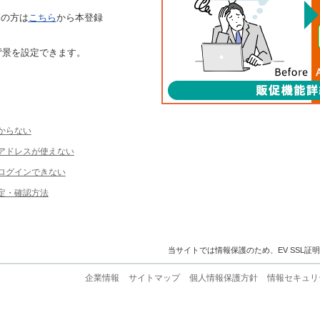
ちの方は
こちら
から本登録
背景を設定できます。
からない
ルアドレスが使えない
ログインできない
定・確認方法
当サイトでは情報保護のため、EV SSL証
企業情報
サイトマップ
個人情報保護方針
情報セキュリ