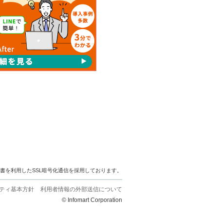
明書を利用したSSL暗号化通信を採用しております。
ティ基本方針
利用者情報の外部送信について
© Infomart Corporation