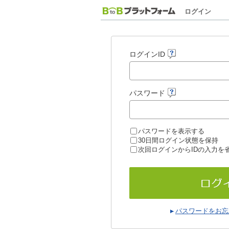
ログイン
ログインID
パスワード
パスワードを表示する
30日間ログイン状態を保持
次回ログインからIDの入力を
パスワードをお忘