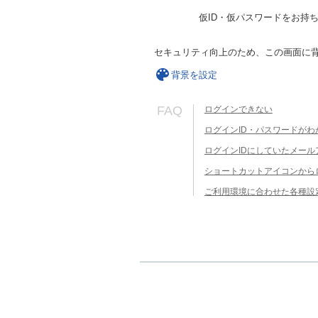
仮ID・仮パスワードをお持
セキュリティ向上のため、この画面に
背景を設定
FAQ
ログインできない
ログインID・パスワードがわ
ログインIDにしていたメー
ショートカットアイコンから
ご利用環境に合わせた各種設