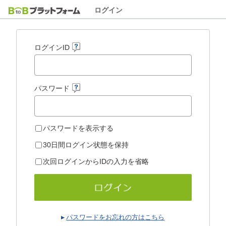
ログイン
ログインID
パスワード
パスワードを表示する
30日間ログイン状態を保持
次回ログインからIDの入力を省略
パスワードをお忘れの方はこちら