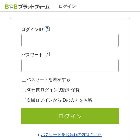
ログイン
ログインID
パスワード
パスワードを表示する
30日間ログイン状態を保持
次回ログインからIDの入力を省略
パスワードをお忘れの方はこちら