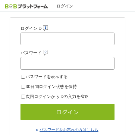
ログイン
ログインID
パスワード
パスワードを表示する
30日間ログイン状態を保持
次回ログインからIDの入力を省略
パスワードをお忘れの方はこちら