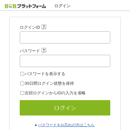
ログイン
ログインID
パスワード
パスワードを表示する
30日間ログイン状態を保持
次回ログインからIDの入力を省略
パスワードをお忘れの方はこちら