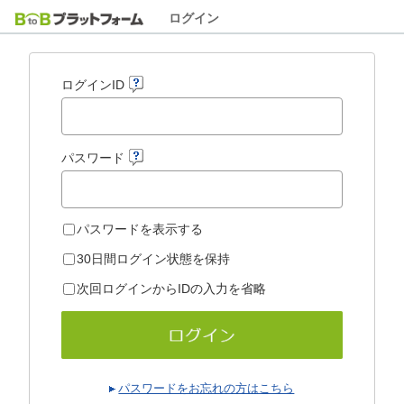
ログイン
ログインID
パスワード
パスワードを表示する
30日間ログイン状態を保持
次回ログインからIDの入力を省略
パスワードをお忘れの方はこちら