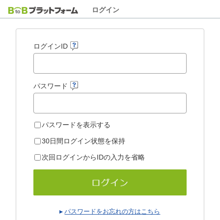
ログイン
ログインID
パスワード
パスワードを表示する
30日間ログイン状態を保持
次回ログインからIDの入力を省略
パスワードをお忘れの方はこちら