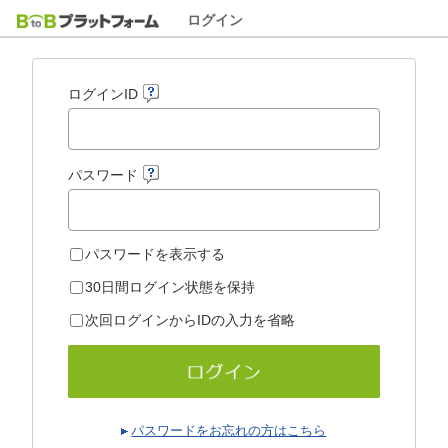
ログイン
ログインID
パスワード
パスワードを表示する
30日間ログイン状態を保持
次回ログインからIDの入力を省略
パスワードをお忘れの方はこちら