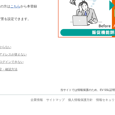
ちの方は
こちら
から本登録
背景を設定できます。
からない
ルアドレスが使えない
ログインできない
定・確認方法
当サイトでは情報保護のため、EV SSL証
企業情報
サイトマップ
個人情報保護方針
情報セキュリ