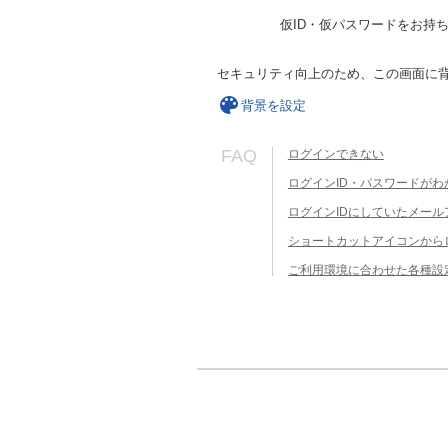
仮ID・仮パスワードをお持
セキュリティ向上のため、この画面に
背景を設定
FAQ
ログインできない
ログインID・パスワードがわ
ログインIDにしていたメー
ショートカットアイコンから
ご利用環境に合わせた各種設