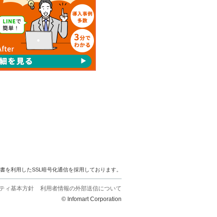
明書を利用したSSL暗号化通信を採用しております。
ティ基本方針
利用者情報の外部送信について
© Infomart Corporation