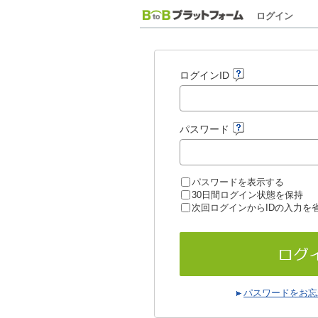
ログイン
ログインID
パスワード
パスワードを表示する
30日間ログイン状態を保持
次回ログインからIDの入力を
パスワードをお忘