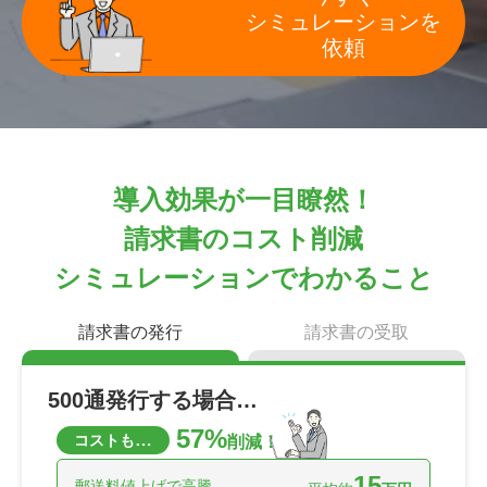
シミュレーションを
依頼
導入効果が一目瞭然！
請求書のコスト削減
シミュレーションでわかること
請求書の発行
請求書の受取
500通発行する場合…
57%
…
コストも
削減！
15
郵送料値上げで高騰