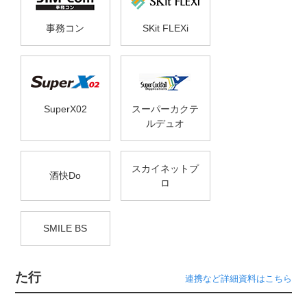
事務コン
SKit FLEXi
SuperX02
スーパーカクテ
ルデュオ
スカイネットプ
酒快Do
ロ
SMILE BS
た行
連携など詳細資料はこちら