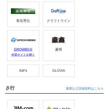
客先専伝
クラフトライン
GROWBSⅢ
豪商
外部サイトを開く
KitFit
GLOVIA
さ行
連携など詳細資料はこちら