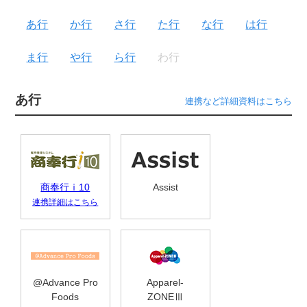
あ行
か行
さ行
た行
な行
は行
ま行
や行
ら行
わ行
あ行
連携など詳細資料はこちら
商奉行ｉ10
Assist
連携詳細はこちら
@Advance Pro
Apparel-
Foods
ZONEⅢ