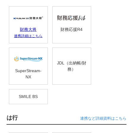
財務大将
財務応援R4
連携詳細はこちら
JDL（出納帳/財
務）
SuperStream-
NX
SMILE BS
は行
連携など詳細資料はこちら