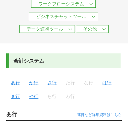
ワークフローシステム
ビジネスチャットツール
データ連携ツール
その他
会計システム
あ行
か行
さ行
た行
な行
は行
ま行
や行
ら行
わ行
あ行
連携など詳細資料はこちら