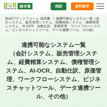
tog
相談
資料請求
nav
BtoBプラットフォーム 請求書
連携可能なシステム一覧（会
計システム、販売管理システム、経費精算システム・債権管理
システム、AI-OCR、自動仕訳、原価管理、ワークフローシステ
ム、ビジネスチャットツール、データ連携ツール、その他）
連携可能なシステム一覧
（会計システム、販売管理システ
ム、経費精算システム、債権管理シ
ステム、
AI-OCR、自動仕訳、原価管
理、ワークフローシステム、
ビジネ
スチャットツール、データ連携ツー
ル、その他）