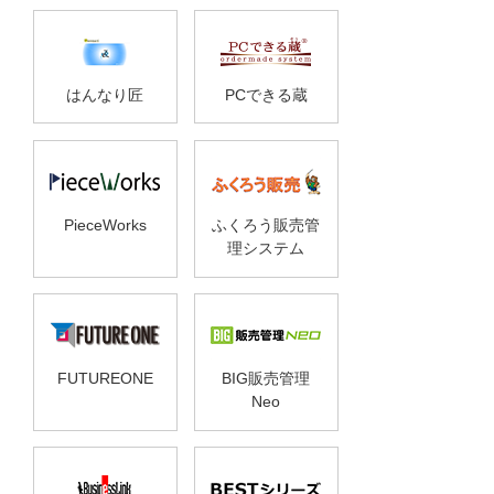
はんなり匠
PCできる蔵
PieceWorks
ふくろう販売管
理システム
FUTUREONE
BIG販売管理
Neo