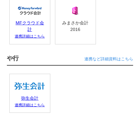
MFクラウド会
みまさか会計
計
2016
連携詳細はこちら
や行
連携など詳細資料はこちら
弥生会計
連携詳細はこちら