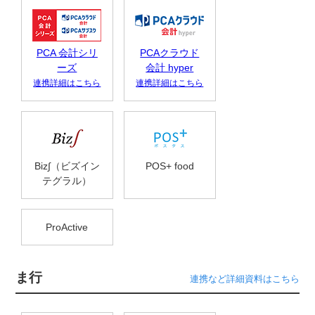
PCA 会計シリ
PCAクラウド
ーズ
会計 hyper
連携詳細はこちら
連携詳細はこちら
Biz∫（ビズイン
POS+ food
テグラル）
ProActive
ま行
連携など詳細資料はこちら