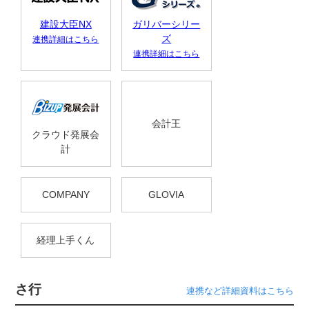
建設大臣NX
ガリバーシリー
ズ
連携詳細はこちら
連携詳細はこちら
会計王
クラウド発展会
計
COMPANY
GLOVIA
経理上手くん
さ行
連携など詳細資料はこちら