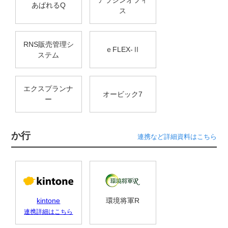
あぱれるQ
ス
RNS販売管理シ
ｅFLEX-Ⅱ
ステム
エクスプランナ
オービック7
ー
か行
連携など詳細資料はこちら
kintone
環境将軍R
連携詳細はこちら