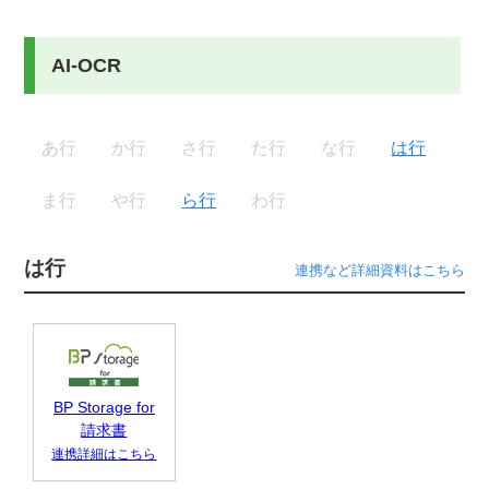
AI-OCR
あ行
か行
さ行
た行
な行
は行
ま行
や行
ら行
わ行
は行
連携など詳細資料はこちら
BP Storage for
請求書
連携詳細はこちら