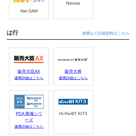
Navisia
Net-SAM
は行
連携など詳細資料はこちら
販売大臣AX
販売大将
連携詳細はこちら
連携詳細はこちら
PCA 商魂シリ
Hi-PerBT KIT3
ーズ
連携詳細はこちら