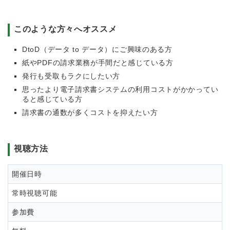
このような方々へオススメ
DtoD（データ to データ）にご興味のある方
紙やPDFの請求業務が手間だと感じている方
発行も受取もラクにしたい方
思ったより電子請求書システムの利用コストがかかってい
ると感じている方
請求書の通数が多くコストを抑えたい方
視聴方法
開催日時
常時視聴可能
参加費