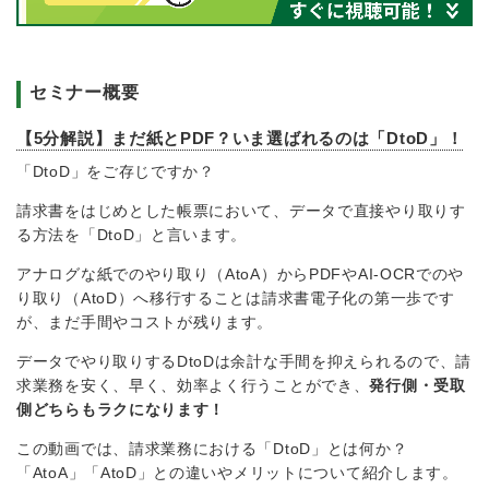
セミナー概要
【5分解説】まだ紙とPDF？いま選ばれるのは「DtoD」！
「DtoD」をご存じですか？
請求書をはじめとした帳票において、データで直接やり取りす
る方法を「DtoD」と言います。
アナログな紙でのやり取り（AtoA）からPDFやAI-OCRでのや
り取り（AtoD）へ移行することは請求書電子化の第一歩です
が、まだ手間やコストが残ります。
データでやり取りするDtoDは余計な手間を抑えられるので、請
求業務を安く、早く、効率よく行うことができ、
発行側・受取
側どちらもラクになります！
この動画では、請求業務における「DtoD」とは何か？
「AtoA」「AtoD」との違いやメリットについて紹介します。