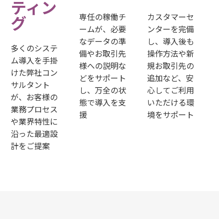
ティン
専任の稼働チ
カスタマーセ
グ
ームが、必要
ンターを完備
なデータの準
し、導入後も
多くのシステ
備やお取引先
操作方法や新
ム導入を手掛
様への説明な
規お取引先の
けた弊社コン
どをサポート
追加など、安
サルタント
し、万全の状
心してご利用
が、お客様の
態で導入を支
いただける環
業務プロセス
援
境をサポート
や業界特性に
沿った最適設
計をご提案