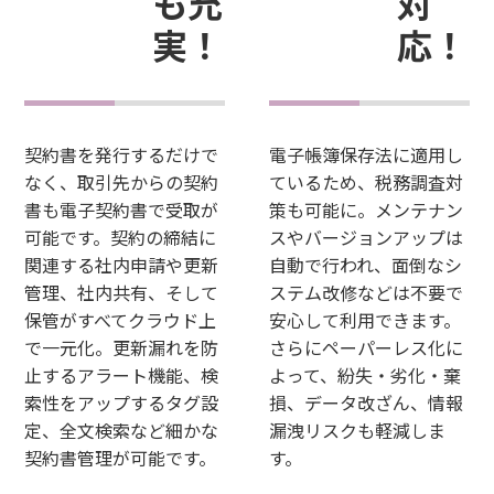
も充
対
実！
応！
契約書を発行するだけで
電子帳簿保存法に適用し
なく、取引先からの契約
ているため、税務調査対
書も電子契約書で受取が
策も可能に。メンテナン
可能です。契約の締結に
スやバージョンアップは
関連する社内申請や更新
自動で行われ、面倒なシ
管理、社内共有、そして
ステム改修などは不要で
保管がすべてクラウド上
安心して利用できます。
で一元化。更新漏れを防
さらにペーパーレス化に
止するアラート機能、検
よって、紛失・劣化・棄
索性をアップするタグ設
損、データ改ざん、情報
定、全文検索など細かな
漏洩リスクも軽減しま
契約書管理が可能です。
す。