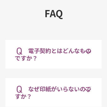
FAQ
電子契約とはどんなもの
ですか？
電子契約とは、企業間の契約行為をインター
ネットを通じて合意成立する契約の方法で
なぜ印紙がいらないので
す。
電子文書を原本として保管することで、業務
すか？
効率化・コンプライアンス強化などのメリッ
トがあります。