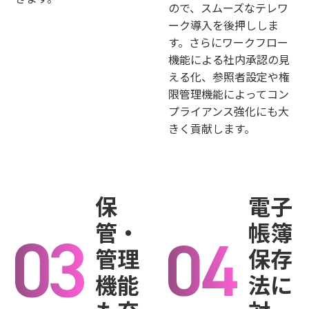
ので、スムーズなテレワ
ーク導入を後押ししま
す。さらにワークフロー
機能による社内承認の見
える化、参照者設定や権
限管理機能によってコン
プライアンス強化にも大
きく貢献します。
保
電子
管・
帳簿
管理
保存
機能
法に