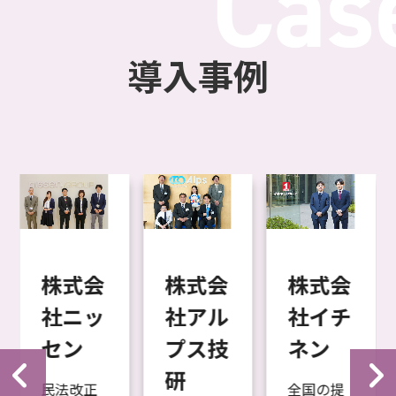
導入事例
株式会
株式会
株式会
社ニッ
社アル
社イチ
セン
プス技
ネン
研
民法改正
全国の提