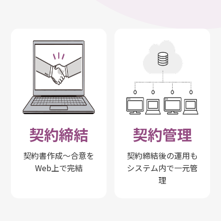
契約締結
契約管理
契約書作成～合意を
契約締結後の運用も
Web上で完結
システム内で一元管
理