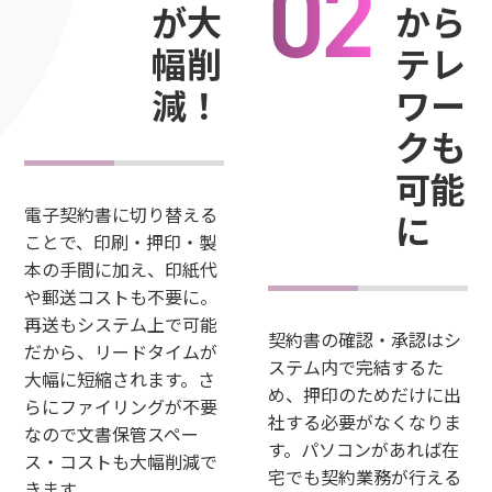
が大
から
幅削
テレ
減！
ワー
クも
可能
電子契約書に切り替える
に
ことで、印刷・押印・製
本の手間に加え、印紙代
や郵送コストも不要に。
再送もシステム上で可能
契約書の確認・承認はシ
だから、リードタイムが
ステム内で完結するた
大幅に短縮されます。さ
め、押印のためだけに出
らにファイリングが不要
社する必要がなくなりま
なので文書保管スペー
す。パソコンがあれば在
ス・コストも大幅削減で
宅でも契約業務が行える
きます。