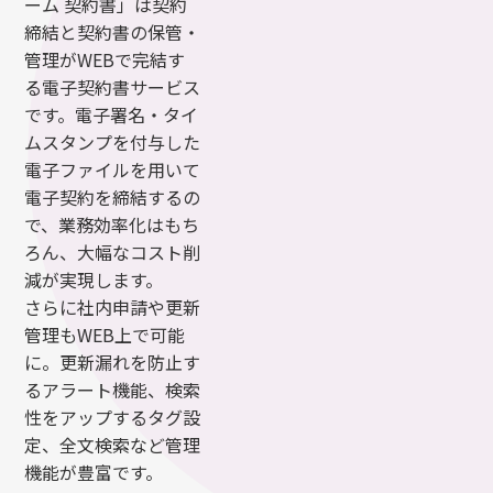
ーム 契約書」は契約
締結と契約書の保管・
管理がWEBで完結す
る電子契約書サービス
です。電子署名・タイ
ムスタンプを付与した
電子ファイルを用いて
電子契約を締結するの
で、業務効率化はもち
ろん、大幅なコスト削
減が実現します。
さらに社内申請や更新
管理もWEB上で可能
に。更新漏れを防止す
るアラート機能、検索
性をアップするタグ設
定、全文検索など管理
機能が豊富です。