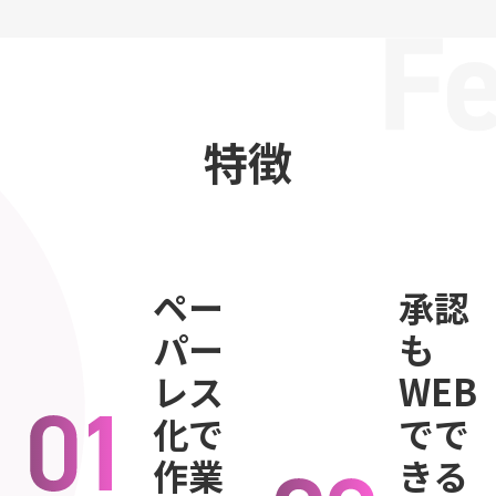
特徴
ペー
承認
パー
も
レス
WEB
化で
でで
作業
きる