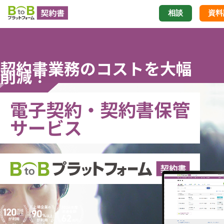
相談
資料
契約書業務のコストを大幅
削減！
電子契約・契約書保管
サービス