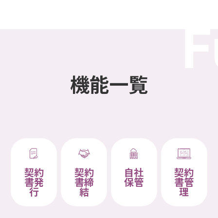
機能一覧
契約
契約
自社
契約
書発
書締
保管
書管
行
結
理