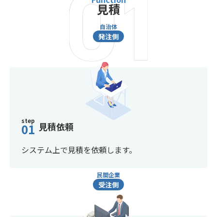
見積
自治体
発注側
step
見積依頼
01
システム上で見積を依頼します。
民間企業
受注側