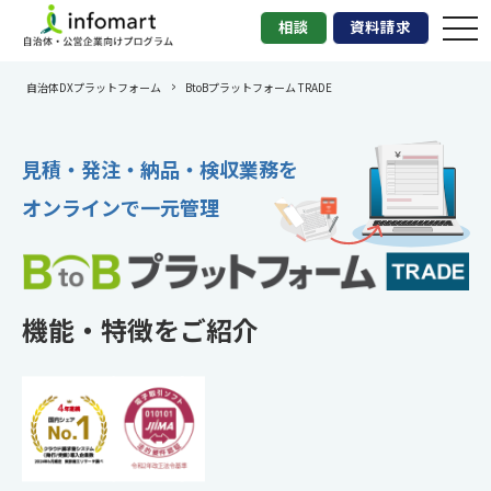
tog
相談
資料請求
nav
自治体DXプラットフォーム
BtoBプラットフォーム TRADE
見積・発注・納品・検収業務を
オンラインで一元管理
機能・特徴をご紹介