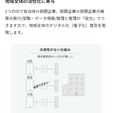
地域全体の活性化に寄与
1つのIDで自治体⇔民間企業、民間企業⇔民間企業の帳
票の発行/受取・データ保管/管理と管理が『双方』でで
きますので、地域全体のデジタル化（電子化）普及を実
現します。