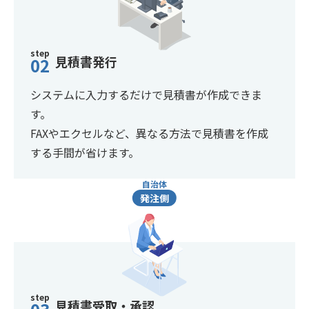
step
見積書発行
02
システムに入力するだけで見積書が作成できま
す。
FAXやエクセルなど、異なる方法で見積書を作成
する手間が省けます。
自治体
発注側
step
見積書受取・承認