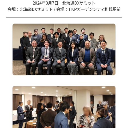
2024年3月7日 北海道DXサミット
会場：北海道DXサミット / 会場：TKPガーデンシティ札幌駅前