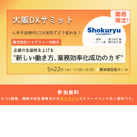
参加無料
5/22開催、関西の卸企業様向けの
オフライン
セミナーイベントのご案内です。