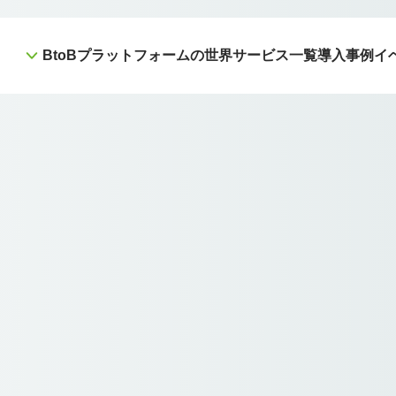
BtoBプラットフォームの世界
サービス一覧
導入事例
イ