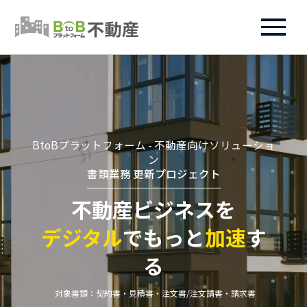
BtoBプラットフォーム - 不動産向けソリューショ
ン
書類業務 更新プロジェクト
不動産ビジネスを
デジタル
でもっと
加速
す
る
対象書類：契約書・見積書・注文書/注文請書・請求書