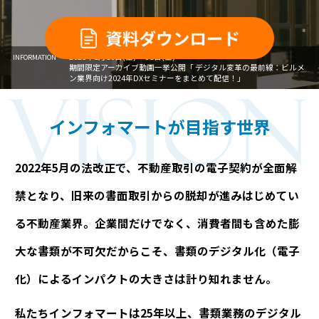
2025年1月10日(金) ～31日(金)
INFORMATION
期間限定アーカイブ動画一挙公開「 デジタル変革の最前線：ビルメ
ン業界向け2024年DXセミナーをまとめて配信！」
インフォマートが目指す世界
2022年5月の法改正で、不動産取引の電子契約が全面解
禁となり、
旧来の書面取引からの脱却が進みはじめてい
る不動産業界。
企業間だけでなく、消費者間も含めた膨
大な書類が不可欠だからこそ、
書類のデジタル化（電子
化）によるインパクトの大きさは計り知れません。
私たちインフォマートは25年以上、書類業務のデジタル