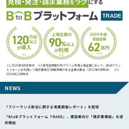
見積・発注・請求業務
ラク
にする
を
※1 2025年6月末時点 ※2 東京証券取引所プライム市場上場企業において、BtoBプラッ
トフォームを利用して請求書発行/受取実績がある企業の割合（2022年4月時点） ※3
2024年12月時点
NEWS
『フリーランス新法に関する実態調査レポート』を配信
「BtoBプラットフォーム TRADE」、建設業向け「請求書機能」を提
供開始