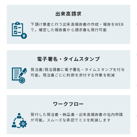
出来高請求
下請け業者と行う出来高報告書の作成・報告をWEB
で。確定した報告書から請求書も発行可能
電子署名・タイムスタンプ
発注書/発注請書に電子署名・タイムスタンプを付与
可能。発注書ごとに約款を添付する作業を削減
ワークフロー
発行した発注書・納品書・出来高報告書の社内申請
が可能。スムーズな承認でミスを削減します