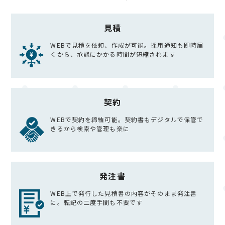
見積
WEBで見積を依頼、作成が可能。採用通知も即時届
くから、承認にかかる時間が短縮されます
契約
WEBで契約を締結可能。契約書もデジタルで保管で
きるから検索や管理も楽に
発注書
WEB上で発行した見積書の内容がそのまま発注書
に。転記の二度手間も不要です