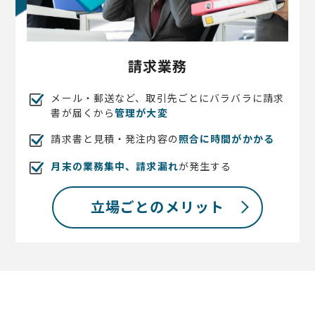
請求業務
メール・郵送など、取引先ごとにバラバラに請求
書が届くから
管理が大変
請求書と見積・発注内容の
照合に時間がかかる
月末の業務集中、請求漏れ
が発生する
立場ごとのメリット