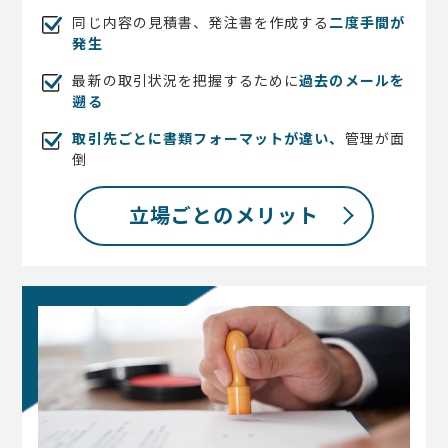
同じ内容の見積書、発注書を作成する
二度手間が
発生
最新の取引状況を把握するために
過去のメールを
遡る
取引先ごとに書類フォーマットが違い、
管理が面
倒
立場ごとのメリット