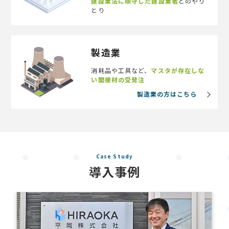
建設業法に順守した建設業者
とのやり
とり
製造業
消耗品や工具など、
マスタが存在しな
い間接材の受発注
製造業の方はこちら
Case Study
導入事例