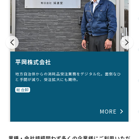
平岡株式会社
地方自治体からの消耗品受注業務をデジタル化。面倒なひ
と手間が減り、受注拡大にも期待。
総合卸
MORE
業種・会社規模問わず多くの企業様にご利用いただ