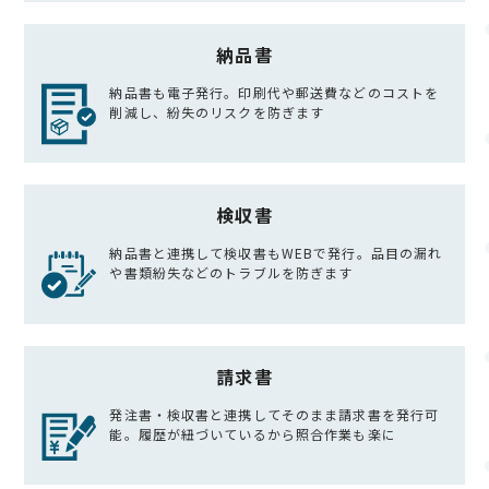
納品書
納品書も電子発行。印刷代や郵送費などのコストを
削減し、紛失のリスクを防ぎます
検収書
納品書と連携して検収書もWEBで発行。品目の漏れ
や書類紛失などのトラブルを防ぎます
請求書
発注書・検収書と連携してそのまま請求書を発行可
能。履歴が紐づいているから照合作業も楽に