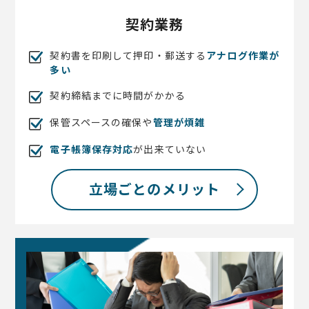
契約業務
契約書を印刷して押印・郵送する
アナログ作業が
多い
契約締結までに時間がかかる
保管スペースの確保や
管理が煩雑
電子帳簿保存対応
が出来ていない
立場ごとのメリット