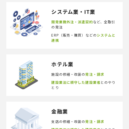
システム業・IT業
開発業務外注・派遣契約
など、全取引
の発注
ERP（販売・購買）などの
システムと
連携
ホテル業
施設の修繕・改装の
発注・請求
建設業法に順守した建設業者
とのやり
とり
金融業
支店の修繕・改装の
発注・請求