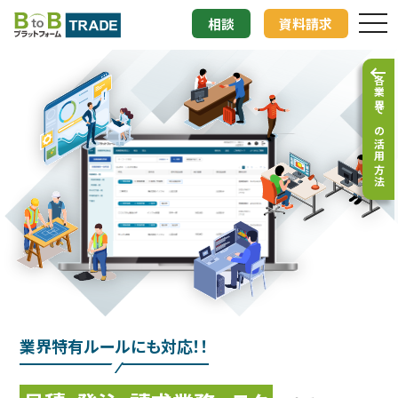
相談
資料請求
tog
各業界での活用方法
業界特有ルールにも対応！！