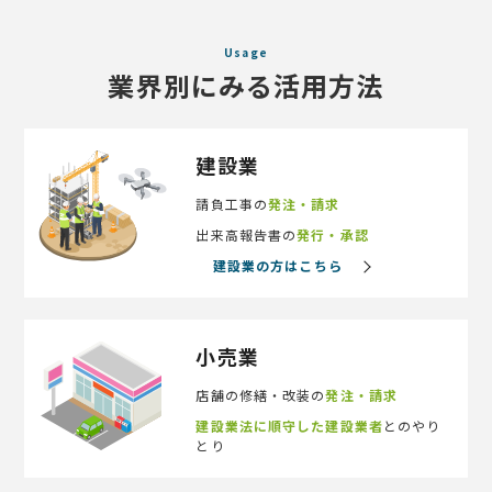
Usage
業界別にみる活用方法
建設業
請負工事の
発注・請求
出来高報告書の
発行・承認
建設業の方はこちら
小売業
店舗の修繕・改装の
発注・請求
建設業法に順守した建設業者
とのやり
とり