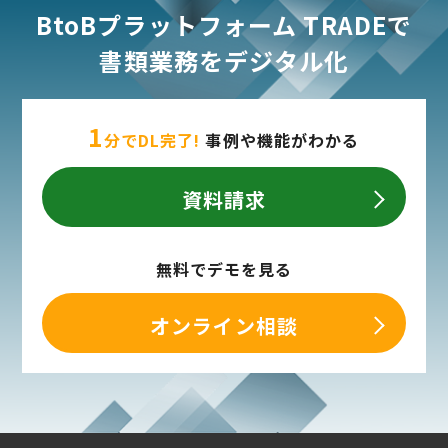
BtoBプラットフォーム TRADEで
書類業務をデジタル化
1
分でDL完了!
事例や機能がわかる
資料請求
無料でデモを見る
オンライン相談