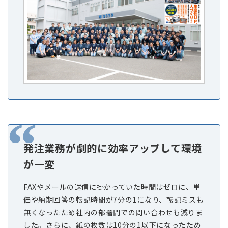
発注業務が劇的に効率アップして環境
が一変
FAXやメールの送信に掛かっていた時間はゼロに、単
価や納期回答の転記時間が7分の1になり、転記ミスも
無くなったため社内の部署間での問い合わせも減りま
した。さらに、紙の枚数は10分の1以下になったため