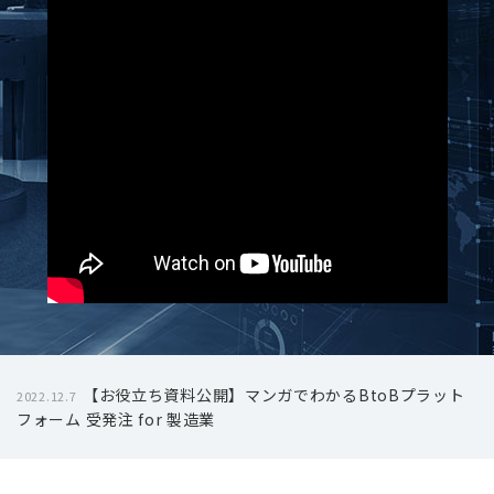
【お役立ち資料公開】マンガでわかるBtoBプラット
2022.12.7
フォーム 受発注 for 製造業