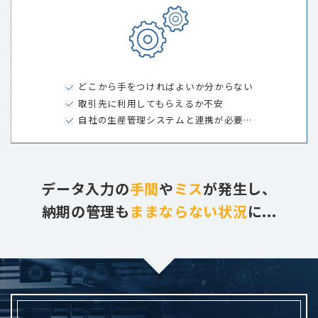
どこから手をつければよいか分からない
取引先に利用してもらえるか不安
自社の生産管理システムと連携が必要…
データ入力の
手間
や
ミス
が発生し、
納期の管理も
ままならない状況
に...