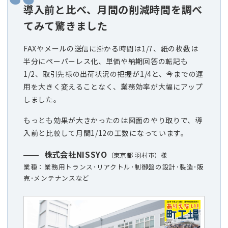
導入前と比べ、月間の削減時間を調べ
てみて驚きました
FAXやメールの送信に掛かる時間は1/7、紙の枚数は
半分にペーパーレス化、単価や納期回答の転記も
1/2、取引先様の出荷状況の把握が1/4と、今までの運
用を大きく変えることなく、業務効率が大幅にアップ
しました。
もっとも効果が大きかったのは図面のやり取りで、導
入前と比較して月間1/12の工数になっています。
株式会社NISSYO
（東京都 羽村市）様
業種：業務用トランス･リアクトル･制御盤の設計･製造･販
売･メンテナンスなど