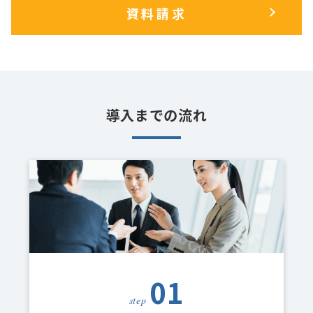
資料請求
導入までの流れ
01
step