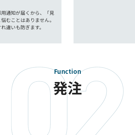
採用通知が届くから、「見
と悩むことはありません。
すれ違いも防ぎます。
Function
発注