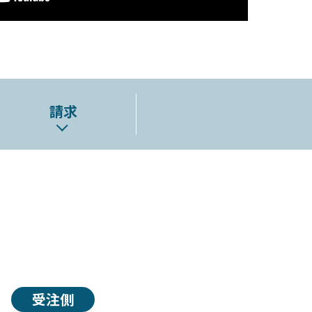
請求
受注側