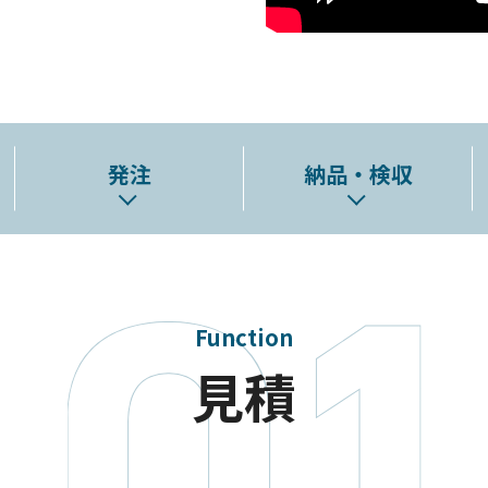
発注
納品・検収
Function
見積