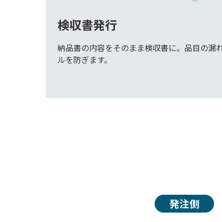
検収書発行
納品書の内容をそのまま検収書に。品目の漏
ルを防ぎます。
発注側