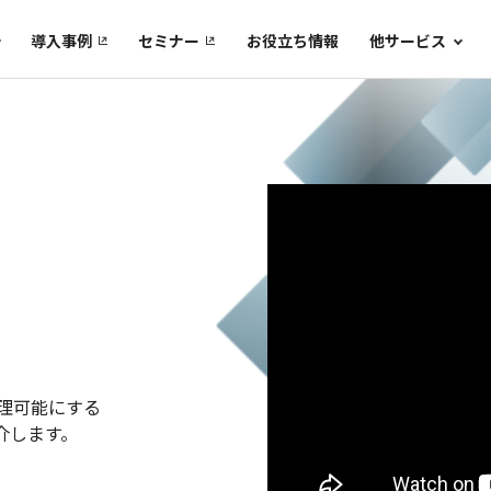
導入事例
セミナー
お役立ち情報
他サービス
理可能にする
紹介します。