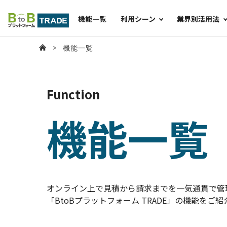
機能一覧
利用シーン
業界別活用法
機能一覧
Function
機能一覧
オンライン上で見積から請求までを一気通貫で管
「BtoBプラットフォーム TRADE」の機能をご