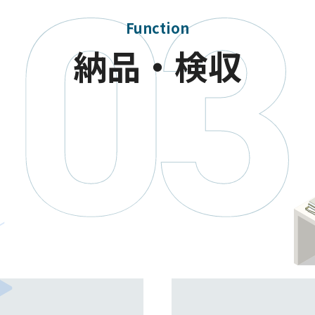
Function
納品・検収