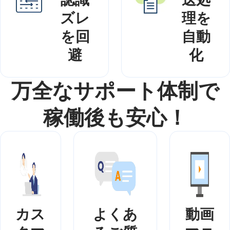
ズレ
理を
を回
自動
避
化
万全なサポート体制で
稼働後も安心！
カス
よくあ
動画