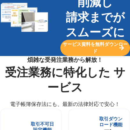
削減し
請求までが
スムーズに
サービス資料を無料ダウンロー
ド
煩雑な受発注業務から解放！
受注業務に特化した サ
ービス
電子帳簿保存法にも、最新の法律対応で安心！
取引ダウン
取引不可日
ロード機能
設定機能