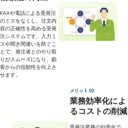
FAXや電話による受発注
のミスをなくし、注文内
容の正確性を高める受発
注システムです。入力ミ
スや聞き間違いを防ぐこ
とで、発注者とのやり取
りがスムーズになり、顧
客からの信頼性を向上さ
せます。
メリット 02
業務効率化によ
るコストの削減
受発注業務の効率化で、