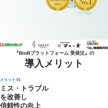
『BtoBプラットフォーム 受発注』の
導入メリット
メリット 01
ミス・トラブル
を改善し
信頼性の向上