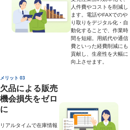
人件費やコストを削減し
ます。電話やFAXでのや
り取りをデジタル化・自
動化することで、作業時
間を短縮。用紙代や通信
費といった経費削減にも
貢献し、生産性を大幅に
向上させます。
メリット 03
欠品による販売
機会損失をゼロ
に
リアルタイムで在庫情報