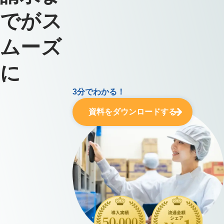
でがス
ムーズ
に
3分でわかる！
資料をダウンロードする