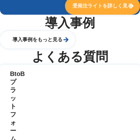
受発注ライトを詳しく見る
導入事例
導入事例をもっと見る
よくある質問
BtoB
プ
ラ
ッ
ト
フ
ォ
ー
ム