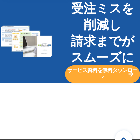
受注ミスを
削減し
請求までが
スムーズに
サービス資料を無料ダウンロー
ド