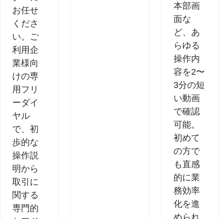
本部画
お任せ
面な
くださ
ど、あ
い。ご
らゆる
利用企
操作内
業様向
容を2〜
けの専
3分の短
用フリ
い動画
ーダイ
で確認
ヤル
可能。
で、初
初めて
歩的な
の方で
操作説
も直感
明から
的に業
取引に
務効率
関する
化を進
専門的
められ