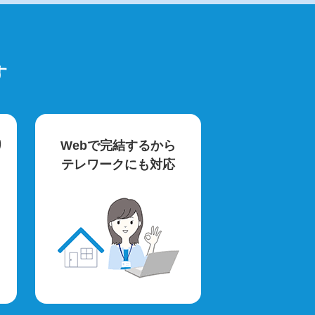
す
り
Webで完結するから
テレワークにも対応