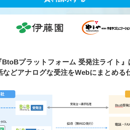
『BtoBプラットフォーム 受発注ライト』
電話などアナログな受注を
Webにまとめる