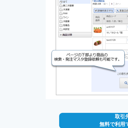
取引
無料で利用