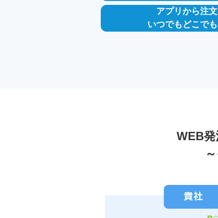
アプリから注文
いつでもどこでも
WEB
～