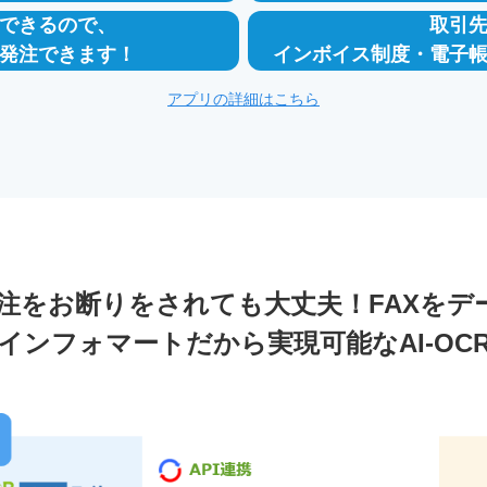
できるので、
取引
発注できます！
インボイス制度・電子
アプリの詳細はこちら
発注をお断りをされても大丈夫！FAXをデ
インフォマートだから実現可能なAI-OC