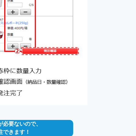
が必要ないので、
注できます！