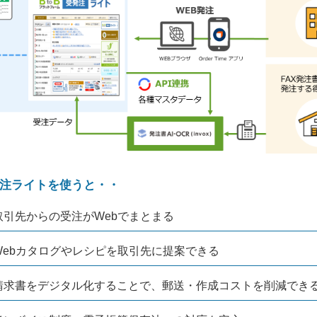
注ライトを使うと・・
取引先からの受注がWebでまとまる
Webカタログやレシピを取引先に提案できる
請求書をデジタル化することで、郵送・作成コストを削減でき