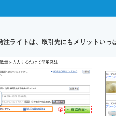
発注ライトは、取引先にもメリットいっ
数量を入力するだけで簡単発注！