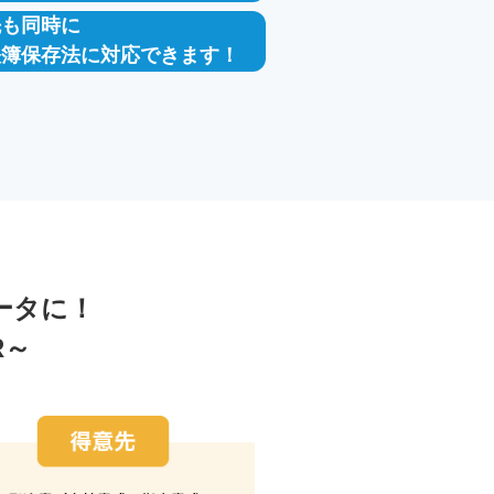
先も同時に
帳簿保存法に対応できます！
ータに！
R～