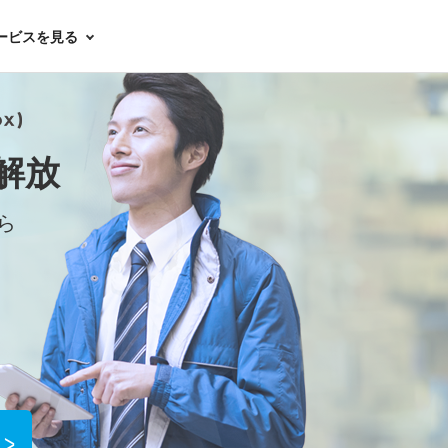
ービスを見る
解放
ら