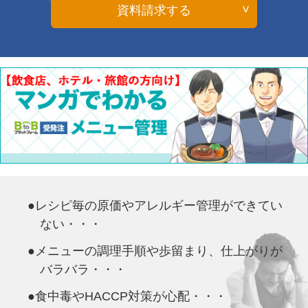
資料請求する
●レシピ毎の原価やアレルギー管理ができてい
ない・・・
●メニューの調理手順や歩留まり、仕上がりが
バラバラ・・・
●食中毒やHACCP対策が心配・・・