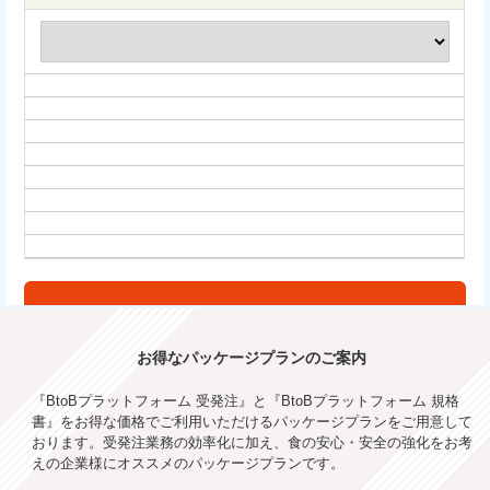
お得なパッケージプランのご案内
『BtoBプラットフォーム 受発注』と『BtoBプラットフォーム 規格
書』をお得な価格でご利用いただけるパッケージプランをご用意して
おります。受発注業務の効率化に加え、食の安心・安全の強化をお考
えの企業様にオススメのパッケージプランです。