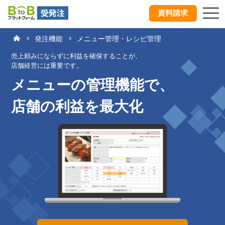
tog
資料請求
nav
発注機能
メニュー管理・レシピ管理
売上頼みにならずに利益を確保することが、
店舗経営には重要です。
メニューの管理機能で、
店舗の利益を最大化