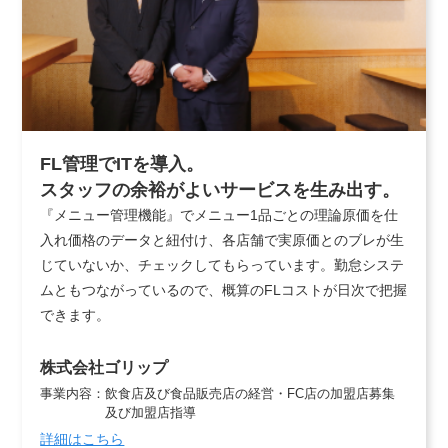
FL管理でITを導入。
スタッフの余裕がよいサービスを生み出す。
『メニュー管理機能』でメニュー1品ごとの理論原価を仕
入れ価格のデータと紐付け、各店舗で実原価とのブレが生
じていないか、チェックしてもらっています。勤怠システ
ムともつながっているので、概算のFLコストが日次で把握
できます。
株式会社ゴリップ
事業内容：
飲食店及び食品販売店の経営・FC店の加盟店募集
及び加盟店指導
詳細はこちら