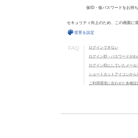
仮ID・仮パスワードをお持
セキュリティ向上のため、この画面に
背景を設定
FAQ
ログインできない
ログインID・パスワードがわ
ログインIDにしていたメー
ショートカットアイコンから
ご利用環境に合わせた各種設