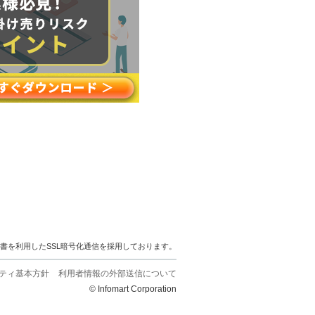
明書を利用したSSL暗号化通信を採用しております。
ティ基本方針
利用者情報の外部送信について
© Infomart Corporation