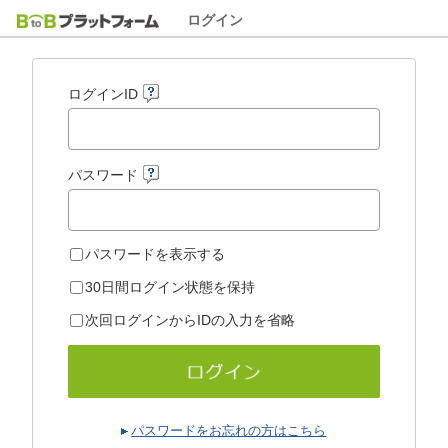
ログイン
ログインID
パスワード
パスワードを表示する
30日間ログイン状態を保持
次回ログインからIDの入力を省略
パスワードをお忘れの方はこちら