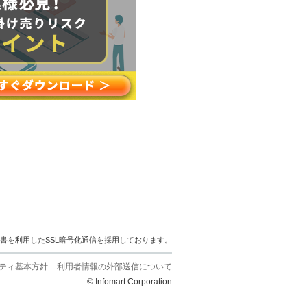
明書を利用したSSL暗号化通信を採用しております。
ティ基本方針
利用者情報の外部送信について
© Infomart Corporation