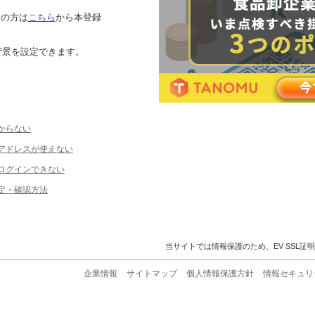
ちの方は
こちら
から本登録
背景を設定できます。
からない
ルアドレスが使えない
ログインできない
定・確認方法
当サイトでは情報保護のため、EV SSL証
企業情報
サイトマップ
個人情報保護方針
情報セキュリ