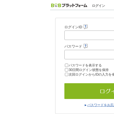
ログイン
ログインID
パスワード
パスワードを表示する
30日間ログイン状態を保持
次回ログインからIDの入力を
パスワードをお忘