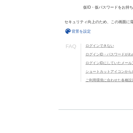
仮ID・仮パスワードをお持
セキュリティ向上のため、この画面に
背景を設定
FAQ
ログインできない
ログインID・パスワードがわ
ログインIDにしていたメー
ショートカットアイコンから
ご利用環境に合わせた各種設