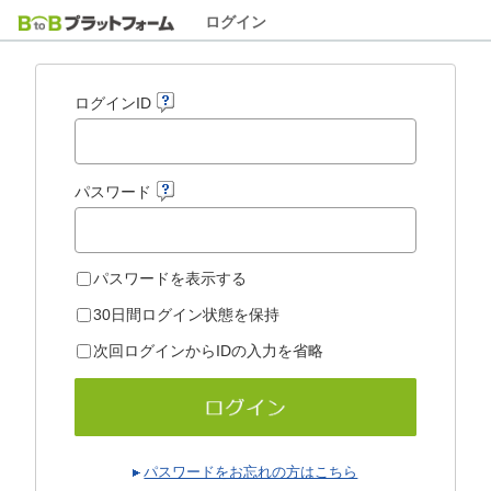
ログイン
ログインID
パスワード
パスワードを表示する
30日間ログイン状態を保持
次回ログインからIDの入力を省略
パスワードをお忘れの方はこちら