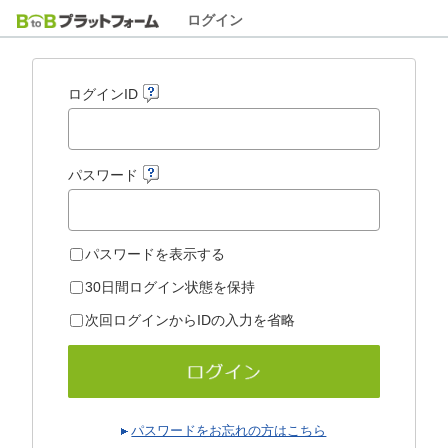
ログイン
ログインID
パスワード
パスワードを表示する
30日間ログイン状態を保持
次回ログインからIDの入力を省略
パスワードをお忘れの方はこちら