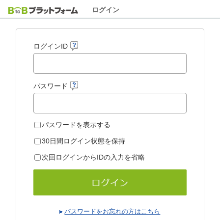
ログイン
ログインID
パスワード
パスワードを表示する
30日間ログイン状態を保持
次回ログインからIDの入力を省略
パスワードをお忘れの方はこちら