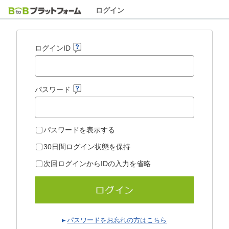
ログイン
ログインID
パスワード
パスワードを表示する
30日間ログイン状態を保持
次回ログインからIDの入力を省略
パスワードをお忘れの方はこちら