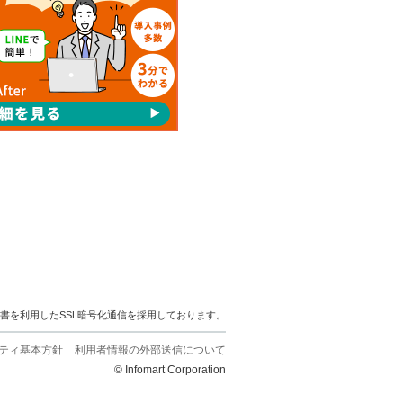
明書を利用したSSL暗号化通信を採用しております。
ティ基本方針
利用者情報の外部送信について
© Infomart Corporation