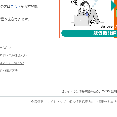
ちの方は
こちら
から本登録
背景を設定できます。
からない
ルアドレスが使えない
ログインできない
定・確認方法
当サイトでは情報保護のため、EV SSL証
企業情報
サイトマップ
個人情報保護方針
情報セキュリ