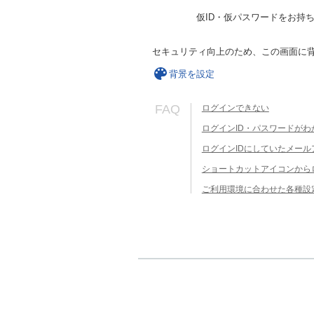
仮ID・仮パスワードをお持
セキュリティ向上のため、この画面に
背景を設定
FAQ
ログインできない
ログインID・パスワードがわ
ログインIDにしていたメー
ショートカットアイコンから
ご利用環境に合わせた各種設