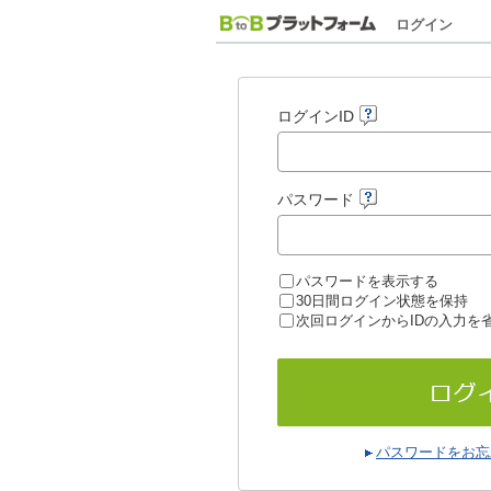
ログイン
ログインID
パスワード
パスワードを表示する
30日間ログイン状態を保持
次回ログインからIDの入力を
パスワードをお忘