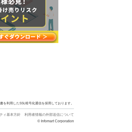
明書を利用したSSL暗号化通信を採用しております。
ティ基本方針
利用者情報の外部送信について
© Infomart Corporation