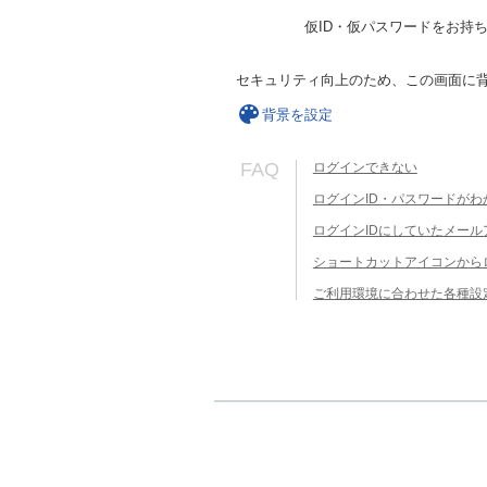
仮ID・仮パスワードをお持
セキュリティ向上のため、この画面に
背景を設定
FAQ
ログインできない
ログインID・パスワードがわ
ログインIDにしていたメー
ショートカットアイコンから
ご利用環境に合わせた各種設