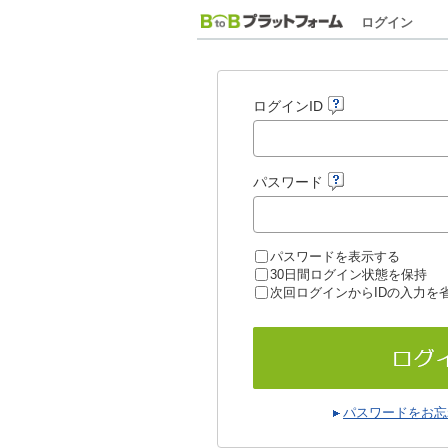
ログイン
ログインID
パスワード
パスワードを表示する
30日間ログイン状態を保持
次回ログインからIDの入力を
パスワードをお忘