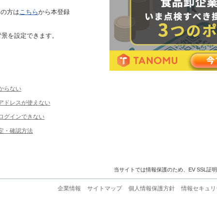
ちの方は
こちら
から本登録
背景を設定できます。
からない
ルアドレスが使えない
ログインできない
定・確認方法
当サイトでは情報保護のため、EV SSL証
企業情報
サイトマップ
個人情報保護方針
情報セキュリ