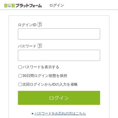
ログイン
ログインID
パスワード
パスワードを表示する
30日間ログイン状態を保持
次回ログインからIDの入力を省略
パスワードをお忘れの方はこちら