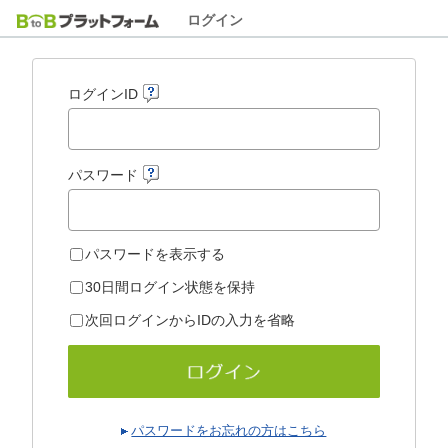
ログイン
ログインID
パスワード
パスワードを表示する
30日間ログイン状態を保持
次回ログインからIDの入力を省略
パスワードをお忘れの方はこちら