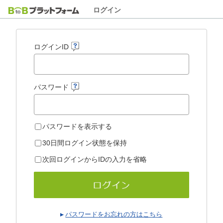
ログイン
ログインID
パスワード
パスワードを表示する
30日間ログイン状態を保持
次回ログインからIDの入力を省略
パスワードをお忘れの方はこちら