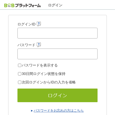
ログイン
ログインID
パスワード
パスワードを表示する
30日間ログイン状態を保持
次回ログインからIDの入力を省略
パスワードをお忘れの方はこちら