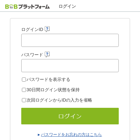
ログイン
ログインID
パスワード
パスワードを表示する
30日間ログイン状態を保持
次回ログインからIDの入力を省略
パスワードをお忘れの方はこちら