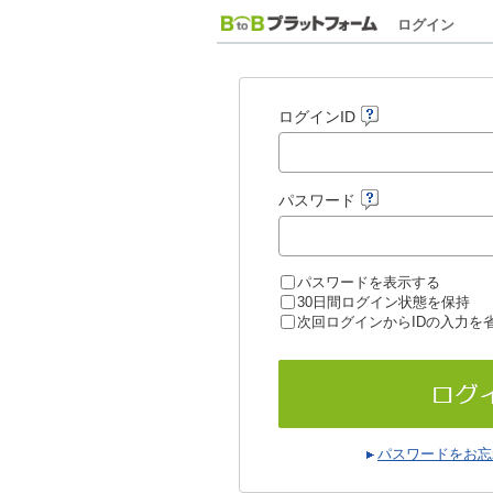
ログイン
ログインID
パスワード
パスワードを表示する
30日間ログイン状態を保持
次回ログインからIDの入力を
パスワードをお忘