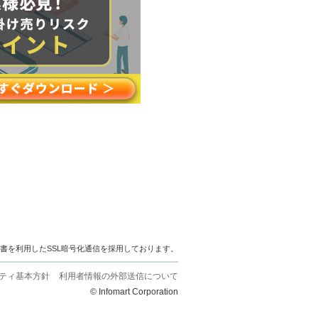
明書を利用したSSL暗号化通信を採用しております。
ティ基本方針
利用者情報の外部送信について
© Infomart Corporation