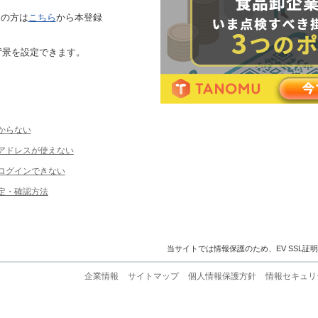
ちの方は
こちら
から本登録
背景を設定できます。
からない
ルアドレスが使えない
ログインできない
定・確認方法
当サイトでは情報保護のため、EV SSL証
企業情報
サイトマップ
個人情報保護方針
情報セキュリ