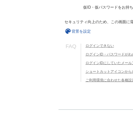
仮ID・仮パスワードをお持
セキュリティ向上のため、この画面に
背景を設定
FAQ
ログインできない
ログインID・パスワードがわ
ログインIDにしていたメー
ショートカットアイコンから
ご利用環境に合わせた各種設