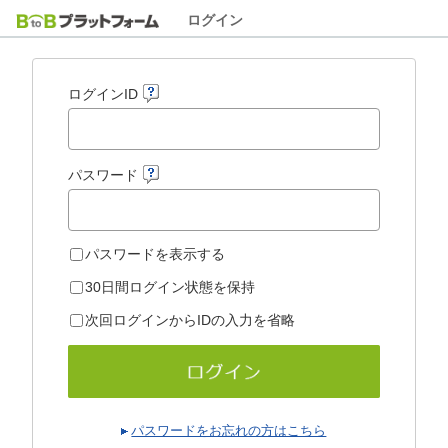
ログイン
ログインID
パスワード
パスワードを表示する
30日間ログイン状態を保持
次回ログインからIDの入力を省略
パスワードをお忘れの方はこちら