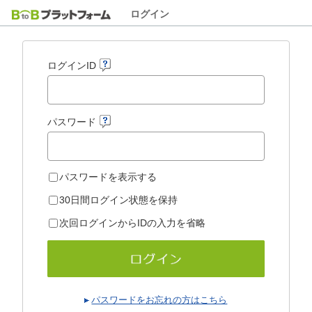
ログイン
ログインID
パスワード
パスワードを表示する
30日間ログイン状態を保持
次回ログインからIDの入力を省略
パスワードをお忘れの方はこちら