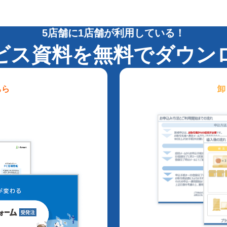
5店舗に1店舗が利用している！
ビス資料を無料でダウン
ちら
卸