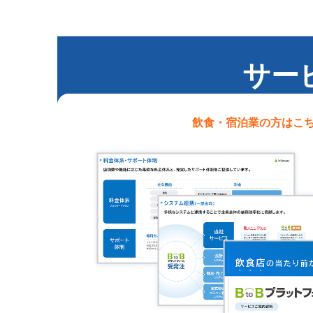
サー
飲食・宿泊業
の方はこ