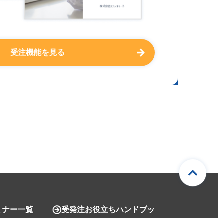
受注機能を見る
ミナー一覧
受発注お役立ちハンドブッ