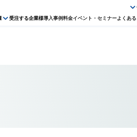
様
受注する企業様
導入事例
料金
イベント・セミナー
よくある