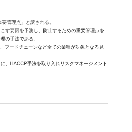
析重要管理点」と訳される。
起こす要因を予測し、防止するための重要管理点を
管理の手法である。
ず、フードチェーンなど全ての業種が対象となる見
に、HACCP手法を取り入れリスクマネージメント