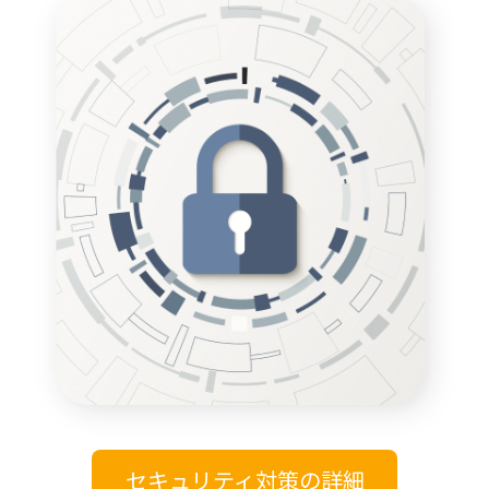
セキュリティ対策の詳細