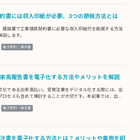
約書には収入印紙が必要。3つの節税方法とは
、建設業で工事請負契約書に必要な収入印紙代を削減する方法
解説します。
電子契約・請求書
来高報告書を電子化する方法やメリットを解説
文化である出来高払い。受発注業をデジタル化する際には、出
プロセスも含めて検討することが大切です。本記事では、出来
子化するメリットや方法をわかりやすく解説します。
電子契約・請求書
注書を電子化する方法とは？メリットや事例を紹