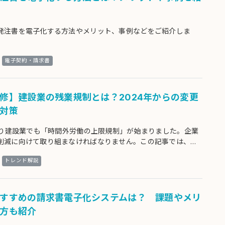
発注書を電子化する方法やメリット、事例などをご紹介しま
電子契約・請求書
修】建設業の残業規制とは？2024年からの変更
対策
月より建設業でも「時間外労働の上限規制」が始まりました。企業
削減に向けて取り組まなければなりません。この記事では、建
制の詳細とその対策をご紹介します。
トレンド解説
すすめの請求書電子化システムは？ 課題やメリ
方も紹介