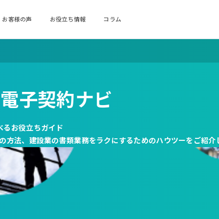
お客様の声
お役立ち情報
コラム
と電子契約ナビ
べるお役立ちガイド
化の方法、建設業の書類業務をラクにするためのハウツーをご紹介