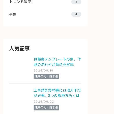
トレンド解説
3
事例
4
人気記事
見積書テンプレートの例、作
成の流れや注意点を解説
2024/09/19
電子契約・請求書
工事請負契約書には収入印紙
が必要。3つの節税方法とは
2024/09/02
電子契約・請求書