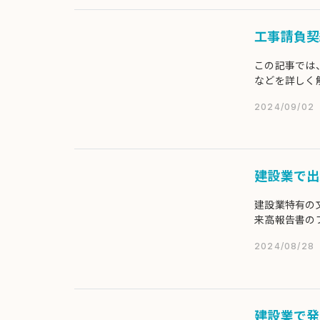
工事請負契
この記事では
などを詳しく
2024/09/02
建設業で出
建設業特有の
来高報告書の
高報告書を電
2024/08/28
建設業で発