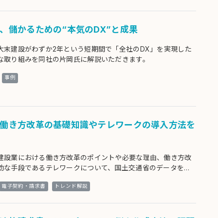
、儲かるための“本気のDX”と成果
大末建設がわずか2年という短期間で「全社のDX」を実現した
な取り組みを同社の片岡氏に解説いただきます。
事例
働き方改革の基礎知識やテレワークの導入方法を
建設業における働き方改革のポイントや必要な理由、働き方改
効な手段であるテレワークについて、国土交通省のデータを用
的に紹介します。
電子契約・請求書
トレンド解説