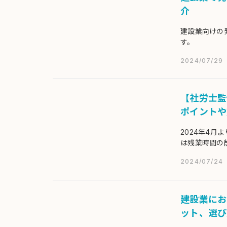
介
建設業向けの
す。
2024/07/29
【社労士監
ポイントや
2024年4
は残業時間の
設業の残業規
2024/07/24
建設業にお
ット、選び