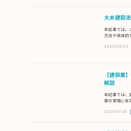
大末建設流
本記事では、
方法や具体的
2025/02/03
【建設業】
解説
本記事では、
革の実現に有
いながら具体
2024/11/29