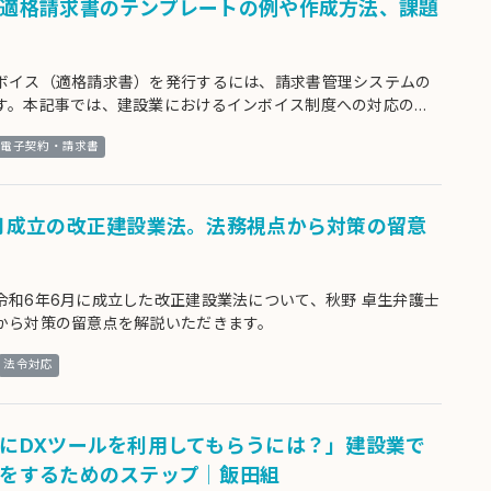
適格請求書のテンプレートの例や作成方法、課題
ボイス（適格請求書）を発行するには、請求書管理システムの
す。本記事では、建設業におけるインボイス制度への対応の重
レートの例、課題や解決方法までわかりやすく解説します。
電子契約・請求書
月成立の改正建設業法。法務視点から対策の留意
令和6年6月に成立した改正建設業法について、秋野 卓生弁護士
から対策の留意点を解説いただきます。
法令対応
にDXツールを利用してもらうには？」建設業で
をするためのステップ│飯田組