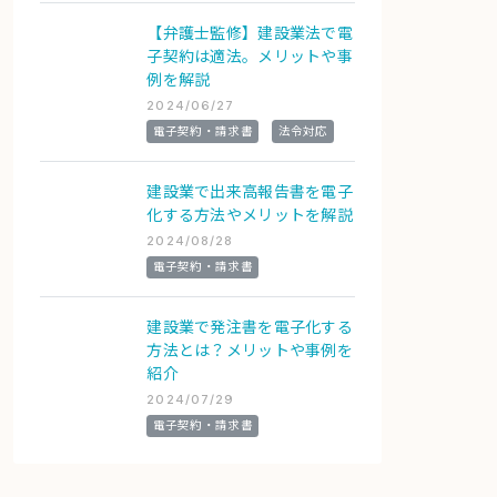
【弁護士監修】建設業法で電
子契約は適法。メリットや事
例を解説
2024/06/27
電子契約・請求書
法令対応
建設業で出来高報告書を電子
化する方法やメリットを解説
2024/08/28
電子契約・請求書
建設業で発注書を電子化する
方法とは？メリットや事例を
紹介
2024/07/29
電子契約・請求書