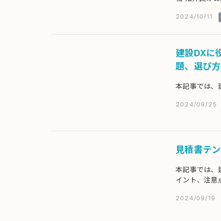
ます。
2024/10/11
建設DXに
題、選び方
本記事では、
2024/09/25
見積書テン
本記事では、
イント、注意
2024/09/19