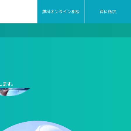
資料請求
無料オンライン相談
します。