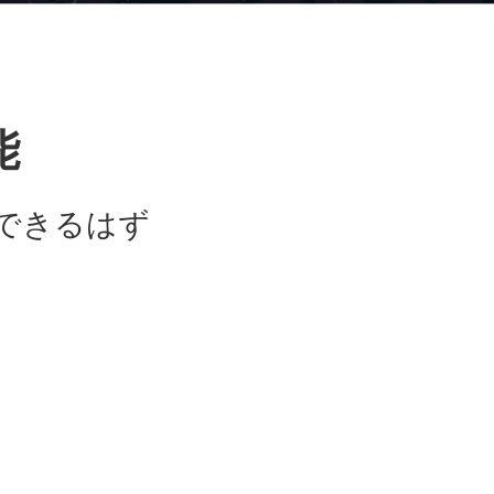
能
できるはず