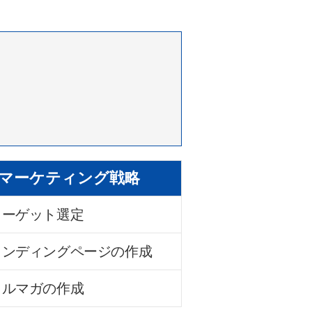
マーケティング戦略
ターゲット選定
ランディングページの作成
メルマガの作成