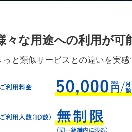
様々な用途への利用が可
きっと類似サービスとの違いを実感