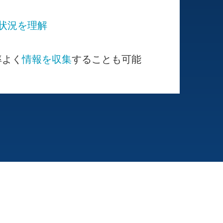
状況を理解
率よく
情報を収集
することも可能