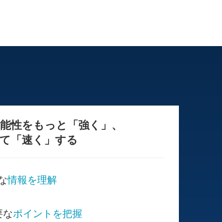
能性をもっと「強く」、
て「速く」する
な
情報を理解
要な
ポイントを把握