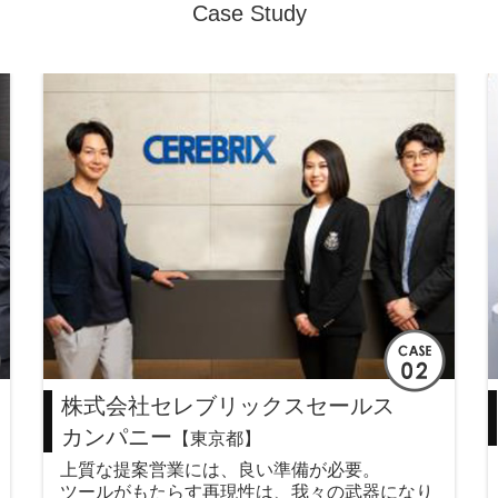
Case Study
株式会社セレブリックスセールス
カンパニー
【東京都】
上質な提案営業には、良い準備が必要。
ツールがもたらす再現性は、我々の武器になり