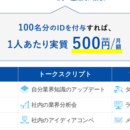
トークスクリプト
自分業界知識の
アップデート
社内の業界分析会
社内の
アイディアコンペ