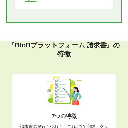
『BtoBプラットフォーム 請求書』の
特徴
7つの特徴
請求書の発行も受取も、これ1つで完結。クラ