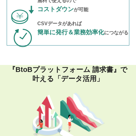
無料で使えるので
コストダウン
が可能
CSVデータがあれば
簡単に発行＆業務効率化
につながる
『BtoBプラットフォーム 請求書』で
叶える「データ活用」