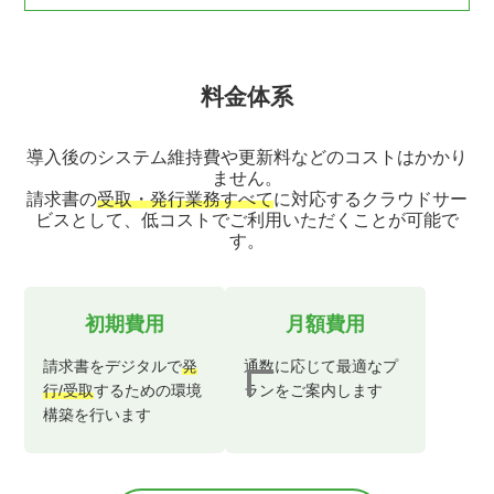
料金体系
導入後のシステム維持費や更新料などのコストはかかり
ません。
請求書の
受取・発行業務すべて
に対応するクラウドサー
ビスとして、低コストでご利用いただくことが可能で
す。
初期費用
月額費用
請求書をデジタルで
発
通数に応じて最適なプ
行/受取
するための
環境
ランを
ご案内します
構築を行います