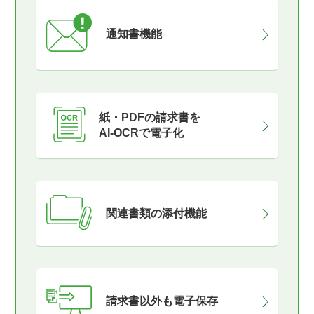
通知書機能
紙・PDFの請求書を
AI-OCRで電子化
関連書類の添付機能
請求書以外も電子保存