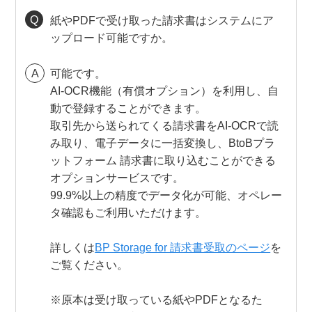
紙やPDFで受け取った請求書はシステムにア
ップロード可能ですか。
可能です。
AI-OCR機能（有償オプション）を利用し、自
動で登録することができます。
取引先から送られてくる請求書をAI-OCRで読
み取り、電子データに一括変換し、BtoBプラ
ットフォーム 請求書に取り込むことができる
オプションサービスです。
99.9%以上の精度でデータ化が可能、オペレー
タ確認もご利用いただけます。
詳しくは
BP Storage for 請求書受取のページ
を
ご覧ください。
※原本は受け取っている紙やPDFとなるた