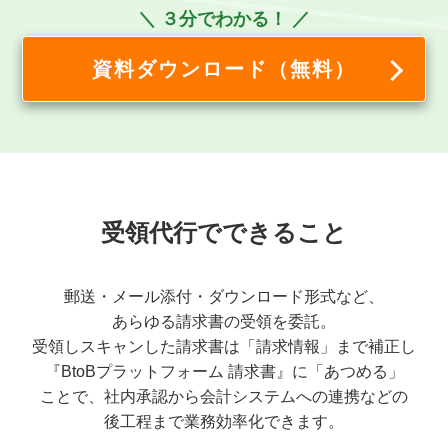
＼ ３分でわかる！ ／
資料ダウンロード（無料）
受領代行でできること
郵送・メール添付・ダウンロード形式など、
あらゆる請求書の受領を委託。
受領しスキャンした請求書は
「請求情報」まで補正し
『BtoBプラットフォーム 請求書』に
「あつめる」
ことで、
社内承認から
会計システムへの
連携などの
後工程まで
業務効率化できます。