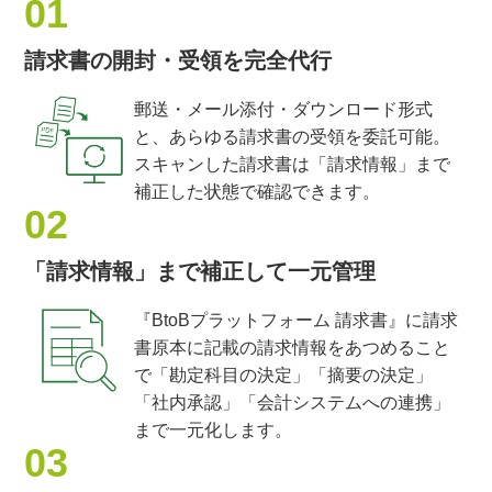
01
請求書の開封・
受領を
完全代行
郵送・メール添付・ダウンロード形式
と、あらゆる請求書の受領を委託可能。
スキャンした請求書は「請求情報」まで
補正した状態で確認できます。
02
「請求情報」
まで
補正して
一元管理
『BtoBプラットフォーム 請求書』に請求
書原本に記載の請求情報をあつめること
で「勘定科目の決定」「摘要の決定」
「社内承認」「会計システムへの連携」
まで一元化します。
03