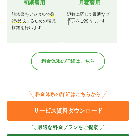
初期費用
月額費用
請求書をデジタルで
発
通数に応じて最適なプ
行/受取
するための
環境
ランを
ご案内します
構築を行います
料金体系の詳細はこちら
料金体系の詳細はこちらから
サービス資料ダウンロード
最適な料金プランをご提案