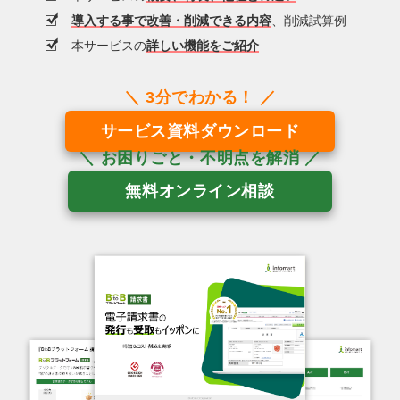
導入する事で改善・削減できる内容
、削減試算例
本サービスの
詳しい機能をご紹介
サービス資料ダウンロード
無料オンライン相談