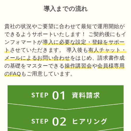
導入までの流れ
貴社の状況やご要望に合わせて最短で運用開始が
できるようサポートいたします！ ご契約後にもイ
ンフォマートが
導入に必要な設定・登録をサポー
ト
させていただきます。 導入後も
有人チャット・
メールによるお問い合わせ
をはじめ、請求書作成
の基礎をマスターできる
操作講習会
や
会員様専用
のFAQ
もご用意しています。